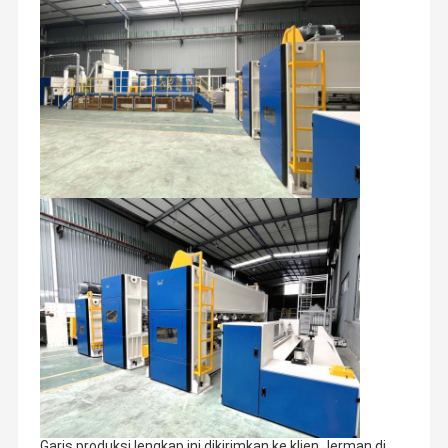
Garis produksi lengkap ini dikirimkan ke klien Jerman di