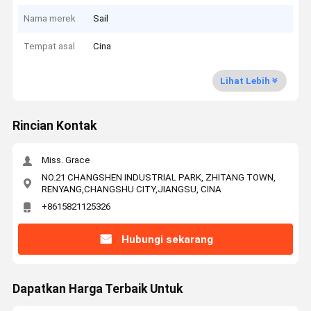
Nama merek
Sail
Tempat asal
Cina
Lihat Lebih
Rincian Kontak
Miss. Grace
NO.21 CHANGSHEN INDUSTRIAL PARK, ZHITANG TOWN,
RENYANG,CHANGSHU CITY,JIANGSU, CINA
+8615821125326
Hubungi sekarang
Dapatkan Harga Terbaik Untuk