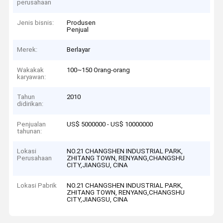
perusahaan
Jenis bisnis:
Produsen
Penjual
Merek:
Berlayar
Wakakak
100~150 Orang-orang
karyawan:
Tahun
2010
didirikan:
Penjualan
US$ 5000000 - US$ 10000000
tahunan:
Lokasi
NO.21 CHANGSHEN INDUSTRIAL PARK,
Perusahaan
ZHITANG TOWN, RENYANG,CHANGSHU
CITY,JIANGSU, CINA
Lokasi Pabrik
NO.21 CHANGSHEN INDUSTRIAL PARK,
ZHITANG TOWN, RENYANG,CHANGSHU
CITY,JIANGSU, CINA