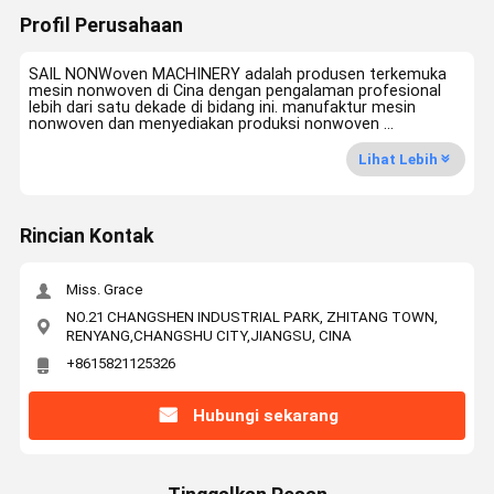
Profil Perusahaan
SAIL NONWoven MACHINERY adalah produsen terkemuka
mesin nonwoven di Cina dengan pengalaman profesional
lebih dari satu dekade di bidang ini. manufaktur mesin
nonwoven dan menyediakan produksi nonwoven ...
Lihat Lebih
Rincian Kontak
Miss. Grace
NO.21 CHANGSHEN INDUSTRIAL PARK, ZHITANG TOWN,
RENYANG,CHANGSHU CITY,JIANGSU, CINA
+8615821125326
Hubungi sekarang