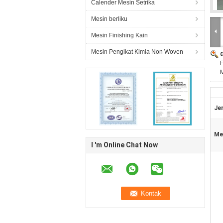
Calender Mesin Setrika
Mesin berliku
Mesin Finishing Kain
Mesin Pengikat Kimia Non Woven
F
Jen
Me
I 'm Online Chat Now