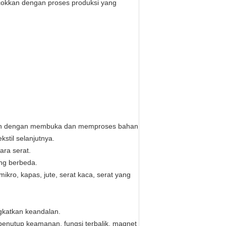
cokkan dengan proses produksi yang
ven dengan membuka dan memproses bahan
stil selanjutnya.
ra serat.
ng berbeda.
ikro, kapas, jute, serat kaca, serat yang
gkatkan keandalan.
penutup keamanan, fungsi terbalik, magnet