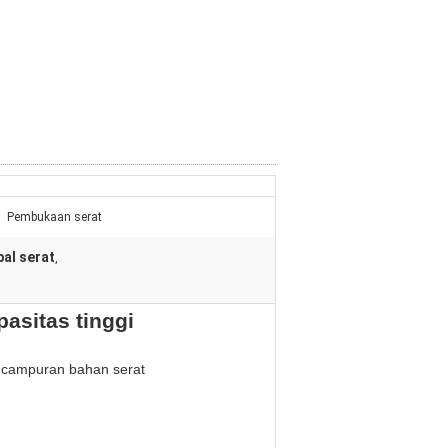
Pembukaan serat
al serat
,
asitas tinggi
ncampuran bahan serat