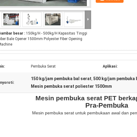
Gambar besar :
150kg/H - 500kg/H Kapasitas Tinggi
iber Bale Opener 1500mm Polyester Fiber Opening
Machine
is:
Pembuka Serat
Aplikasi:
150 kg/jam pembuka bal serat
500 kg/jam pembuka b
,
nyoroti:
Mesin pembuka serat poliester 1500mm
Mesin pembuka serat PET berkap
Pra-Pembuka
Mesin pembuka serat untuk pembukaan awal dan pe