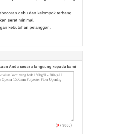
kebocoran debu dan kelompok terbang.
an serat minimal.
engan kebutuhan pelanggan.
aan Anda secara langsung kepada kami
(
0
/ 3000)