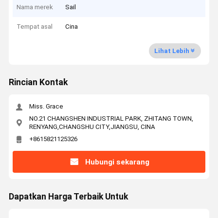
Nama merek
Sail
Tempat asal
Cina
Lihat Lebih
Rincian Kontak
Miss. Grace
NO.21 CHANGSHEN INDUSTRIAL PARK, ZHITANG TOWN,
RENYANG,CHANGSHU CITY,JIANGSU, CINA
+8615821125326
Hubungi sekarang
Dapatkan Harga Terbaik Untuk