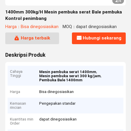
2
/
4
1400mm 300kg/H Mesin pembuka serat Bale pembuka
Kontrol penimbang
Harga：Bisa dinegosiasikan
MOQ：dapat dinegosiasikan
Harga terbaik
Hubungi sekarang
Deskripsi Produk
Cahaya
,
Mesin pembuka serat 1400mm
Tinggi
,
Mesin pembuka serat 300 kg/jam
Pembuka Bale 1400mm
Harga
Bisa dinegosiasikan
Kemasan
Pengepakan standar
rincian
Kuantitas min
dapat dinegosiasikan
Order