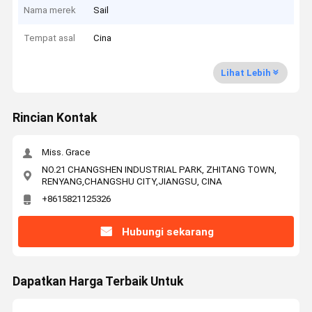
Nama merek
Sail
Tempat asal
Cina
Lihat Lebih
Rincian Kontak
Miss. Grace
NO.21 CHANGSHEN INDUSTRIAL PARK, ZHITANG TOWN,
RENYANG,CHANGSHU CITY,JIANGSU, CINA
+8615821125326
Hubungi sekarang
Dapatkan Harga Terbaik Untuk